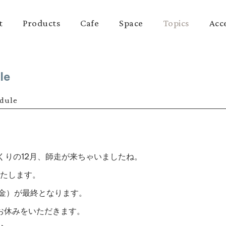
t
Products
Cafe
Space
Topics
Acc
le
dule
くくりの12月、師走が来ちゃいましたね。
たします。
（金）が最終となります。
始のお休みをいただきます。