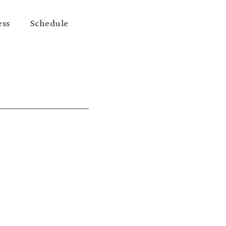
ess
Schedule