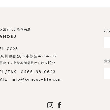
と暮らしの発信の場
お
AMOSU
51-0028
奈川県藤沢市本鵠沼4-14-12
営
田急江ノ島線本鵠沼駅から徒歩10分
EL/FAX 0466-98-0623
MAIL
info@kamosu-life.com