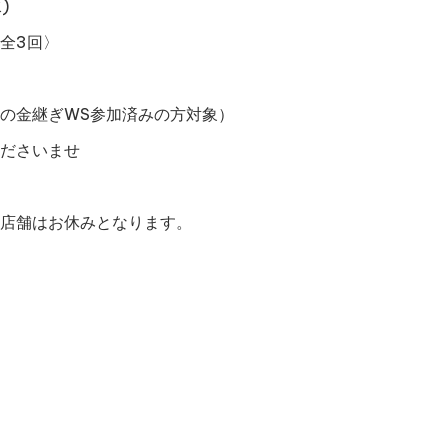
)
全3回〉
の金継ぎWS参加済みの方対象）
ださいませ
店舗はお休みとなります。