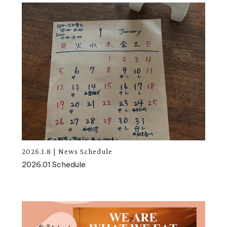
2026.1.8
|
News
Schedule
2026.01 Schedule