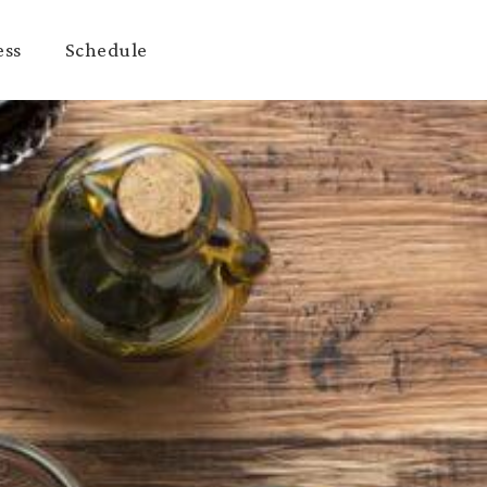
ess
Schedule