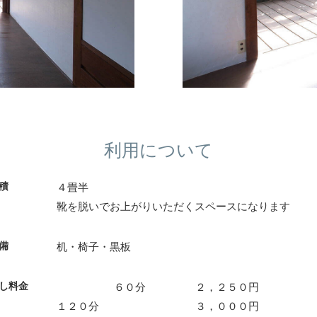
利用について
積
４畳半
靴を脱いでお上がりいただくスペースになります
備
机・椅子・黒板
し料金
６０分
２，２５０円
１２０分
３，０００円