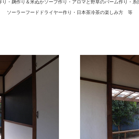
作り・麹作り＆米ぬかソープ作り・
アロマと野草のバーム作り・糸
ソーラーフードドライヤー作り・日本茶冷茶の楽しみ方 等