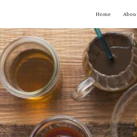
Home
Abou