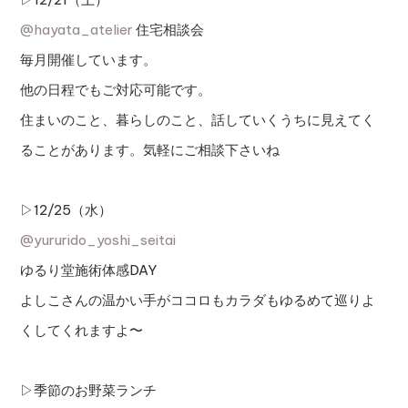
@hayata_atelier
住宅相談会
毎月開催しています。
他の日程でもご対応可能です。
住まいのこと、暮らしのこと、話していくうちに見えてく
ることがあります。気軽にご相談下さいね
▷12/25（水）
@yururido_yoshi_seitai
ゆるり堂施術体感DAY
よしこさんの温かい手がココロもカラダもゆるめて巡りよ
くしてくれますよ〜
▷季節のお野菜ランチ