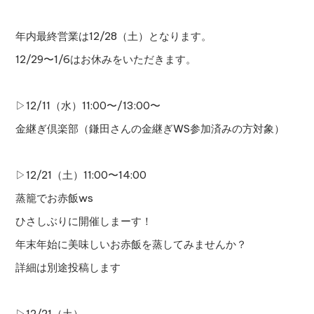
年内最終営業は12/28（土）となります。
12/29〜1/6はお休みをいただきます。
▷12/11（水）11:00〜/13:00〜
金継ぎ倶楽部（鎌田さんの金継ぎWS参加済みの方対象）
▷12/21（土）11:00〜14:00
蒸籠でお赤飯ws
ひさしぶりに開催しまーす！
年末年始に美味しいお赤飯を蒸してみませんか？
詳細は別途投稿します
▷12/21（土）