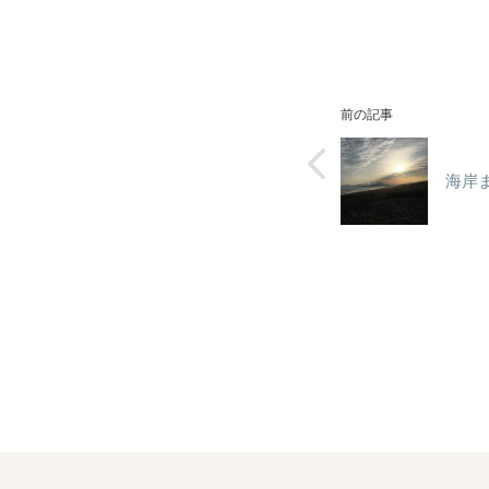
前の記事
海岸