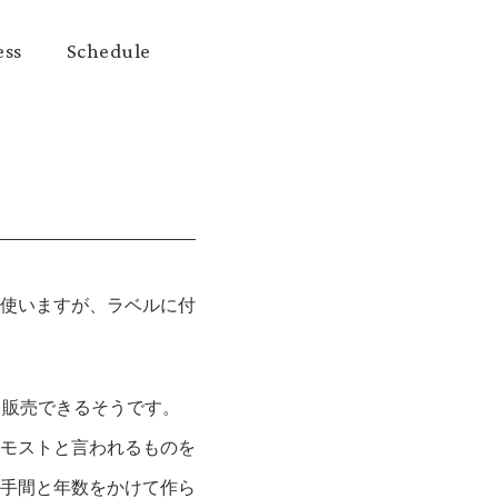
ess
Schedule
使いますが、ラベルに付
て販売できるそうです。
モストと言われるものを
お手間と年数をかけて作ら