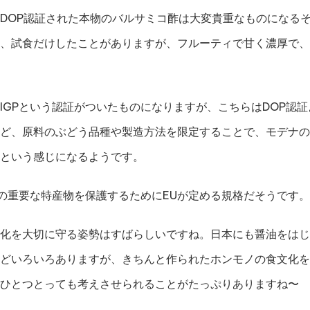
DOP認証された本物のバルサミコ酢は大変貴重なものになるそう
、試食だけしたことがありますが、フルーティで甘く濃厚で、
IGPという認証がついたものになりますが、こちらはDOP認
ど、原料のぶどう品種や製造方法を限定することで、モデナの
という感じになるようです。
地の重要な特産物を保護するためにEUが定める規格だそうです。
化を大切に守る姿勢はすばらしいですね。日本にも醤油をはじ
どいろいろありますが、きちんと作られたホンモノの食文化を
ひとつとっても考えさせられることがたっぷりありますね〜