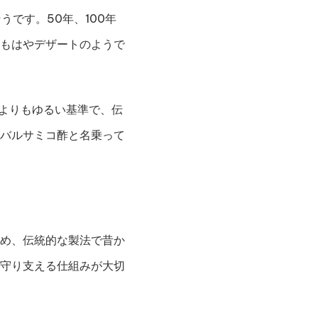
です。50年、100年
もはやデザートのようで
証よりもゆるい基準で、伝
バルサミコ酢と名乗って
め、伝統的な製法で昔か
守り支える仕組みが大切