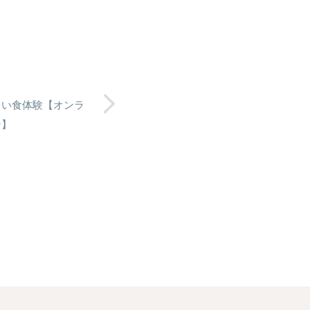
しい食体験【オンラ
ン】