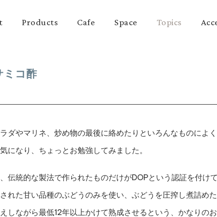
t
Products
Cafe
Space
Topics
Acc
サミコ酢
ラダやマリネ、炒め物の最後に絡めたりといろんなものによく
気になり、ちょっとお勉強してみました。
、伝統的な製法で作られたものだけがDOPという認証を付け
された甘い品種のぶどうのみを使い、ぶどうを圧搾し煮詰めた
えしながら最低12年以上かけて熟成させるという、かなりの