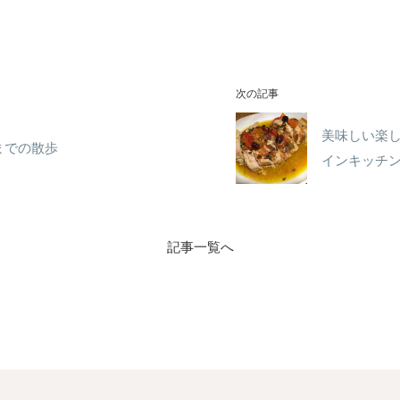
次の記事
美味しい楽
までの散歩
インキッチ
記事一覧へ