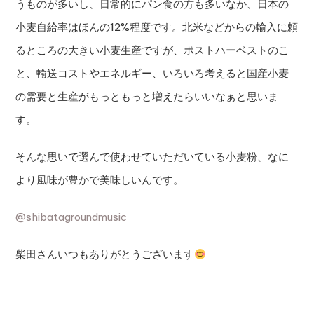
うものが多いし、日常的にパン食の方も多いなか、日本の
小麦自給率はほんの12%程度です。北米などからの輸入に頼
るところの大きい小麦生産ですが、ポストハーベストのこ
と、輸送コストやエネルギー、いろいろ考えると国産小麦
の需要と生産がもっともっと増えたらいいなぁと思いま
す。
そんな思いで選んで使わせていただいている小麦粉、なに
より風味が豊かで美味しいんです。
@shibatagroundmusic
柴田さんいつもありがとうございます