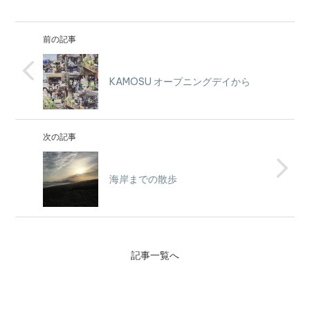
前の記事
KAMOSU オープニングデイから
次の記事
海岸までの散歩
記事一覧へ