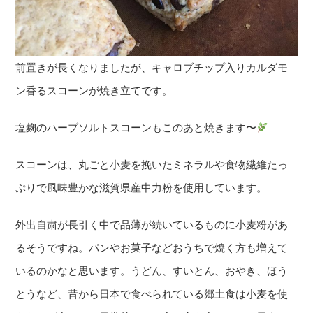
前置きが長くなりましたが、キャロブチップ入りカルダモ
ン香るスコーンが焼き立てです。
塩麹のハーブソルトスコーンもこのあと焼きます〜
スコーンは、丸ごと小麦を挽いたミネラルや食物繊維たっ
ぷりで風味豊かな滋賀県産中力粉を使用しています。
外出自粛が長引く中で品薄が続いているものに小麦粉があ
るそうですね。パンやお菓子などおうちで焼く方も増えて
いるのかなと思います。うどん、すいとん、おやき、ほう
とうなど、昔から日本で食べられている郷土食は小麦を使