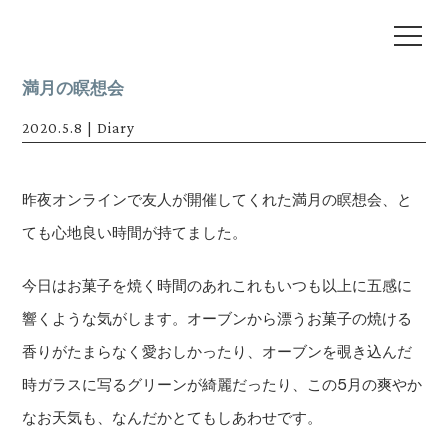
満月の瞑想会
2020.5.8
|
Diary
昨夜オンラインで友人が開催してくれた満月の瞑想会、と
ても心地良い時間が持てました。
今日はお菓子を焼く時間のあれこれもいつも以上に五感に
響くような気がします。オーブンから漂うお菓子の焼ける
香りがたまらなく愛おしかったり、オーブンを覗き込んだ
時ガラスに写るグリーンが綺麗だったり、この5月の爽やか
なお天気も、なんだかとてもしあわせです。