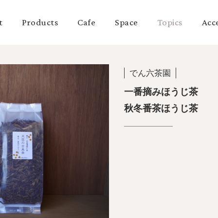
t
Products
Cafe
Space
Topics
Acc
でん六茶園
一番摘みほうじ茶
秋冬番茶ほうじ茶