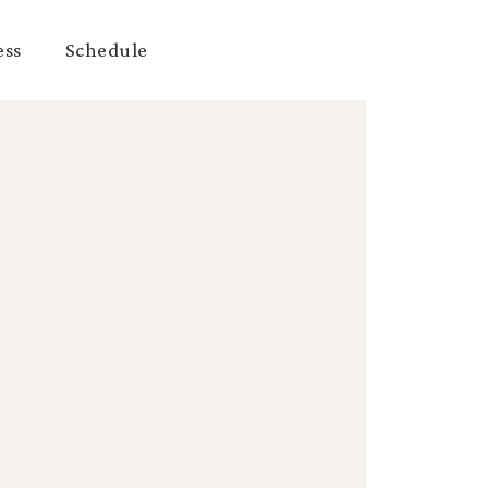
ess
Schedule